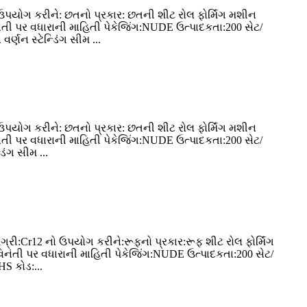
ઉપયોગ કરીને: છતનો પ્રકાર: છતની શીટ રોલ ફોર્મિંગ મશીન
િનંતી પર વધારાની માહિતી પેકેજિંગ:NUDE ઉત્પાદકતા:200 સેટ/
્ણન સ્ટેન્ડિંગ સીમ ...
ઉપયોગ કરીને: છતનો પ્રકાર: છતની શીટ રોલ ફોર્મિંગ મશીન
િનંતી પર વધારાની માહિતી પેકેજિંગ:NUDE ઉત્પાદકતા:200 સેટ/
િંગ સીમ ...
્રી:Cr12 નો ઉપયોગ કરીને:રૂફનો પ્રકાર:રૂફ શીટ રોલ ફોર્મિંગ
વિનંતી પર વધારાની માહિતી પેકેજિંગ:NUDE ઉત્પાદકતા:200 સેટ/
HS કોડ:...