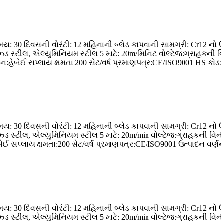
: 30 દિવસની વોરંટી: 12 મહિનાની બ્લેડ કાપવાની સામગ્રી: Cr12 નો 
ાઈઝ્ડ સ્ટીલ, એલ્યુમિનિયમ સ્ટીલ 5 માટે: 20m/મિનિટ વોલ્ટેજ:ગ્રાહકની
હેબેઈ સપ્લાય ક્ષમતા:200 સેટ/વર્ષ પ્રમાણપત્ર:CE/ISO9001 HS કોડ:845
: 30 દિવસની વોરંટી: 12 મહિનાની બ્લેડ કાપવાની સામગ્રી: Cr12 નો 
ાઈઝ્ડ સ્ટીલ, એલ્યુમિનિયમ સ્ટીલ 5 માટે: 20m/min વોલ્ટેજ:ગ્રાહકની વ
પ્લાય ક્ષમતા:200 સેટ/વર્ષ પ્રમાણપત્ર:CE/ISO9001 ઉત્પાદન વર્ણન મે
: 30 દિવસની વોરંટી: 12 મહિનાની બ્લેડ કાપવાની સામગ્રી: Cr12 નો 
ાઈઝ્ડ સ્ટીલ, એલ્યુમિનિયમ સ્ટીલ 5 માટે: 20m/min વોલ્ટેજ:ગ્રાહકની વ