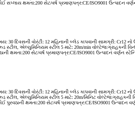
પ્લાય ક્ષમતા:200 સેટ/વર્ષ પ્રમાણપત્ર:CE/ISO9001 ઉત્પાદન વર્ણન મે
: 30 દિવસની વોરંટી: 12 મહિનાની બ્લેડ કાપવાની સામગ્રી: Cr12 નો 
ાઈઝ્ડ સ્ટીલ, એલ્યુમિનિયમ સ્ટીલ 5 માટે: 20m/min વોલ્ટેજ:ગ્રાહકની વ
ની ક્ષમતા:200 સેટ/વર્ષ પ્રમાણપત્ર:CE/ISO9001 ઉત્પાદન વર્ણન સ્ટેન્ડ
: 30 દિવસની વોરંટી: 12 મહિનાની બ્લેડ કાપવાની સામગ્રી: Cr12 નો 
ાઈઝ્ડ સ્ટીલ, એલ્યુમિનિયમ સ્ટીલ 5 માટે: 20m/મિનિટ વોલ્ટેજ:ગ્રાહકની
ુરવઠાની ક્ષમતા:200 સેટ/વર્ષ પ્રમાણપત્ર:CE/ISO9001 ઉત્પાદન વર્ણ