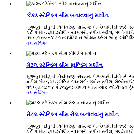
કોલ્ડ સ્ટેન્ડિંગ સીમ બનાવવાનું મશીન
મૂળભૂત માહિતી નિયંત્રણ સિસ્ટમ: પીએલસી ડિલિવરી સમય
કટીંગ મોડ: હાઇડ્રોલિક સામગ્રી: રંગીન સ્ટીલ, ગેલ્વેન
વર્ષ બ્રાન્ડ:YY ટ્રાન્સપોર્ટેશન:ઓશન પ્લેસ ઓફ ઓરિજિન:
તપાસ
વિગત
મેટલ સ્ટેન્ડિંગ સીમ ફોલ્ડિંગ મશીન
મૂળભૂત માહિતી નિયંત્રણ સિસ્ટમ: પીએલસી ડિલિવરી સમય
કટીંગ મોડ: હાઇડ્રોલિક સામગ્રી: રંગીન સ્ટીલ, ગેલ્વેન
વર્ષ બ્રાન્ડ:YY પરિવહન:ઓશન પ્લેસ ઓફ ઓરિજિન:હેબેઈ સ
તપાસ
વિગત
મેટલ સ્ટેન્ડિંગ સીમ રોલ બનાવવાનું મશીન
મૂળભૂત માહિતી નિયંત્રણ સિસ્ટમ: પીએલસી ડિલિવરી સમય
કટીંગ મોડ: હાઇડ્રોલિક સામગ્રી: રંગીન સ્ટીલ, ગેલ્વેન