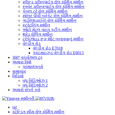
રાઉન્ડ ડાઉનપાઈપ રોલ ફોર્મિંગ મશીન
સ્ક્વેર ડાઉનસ્પાઈપ રોલ ફોર્મિંગ મશીન
કેબલ ટ્રે રોલ ફોર્મિંગ મશીન
સોલર પીવી બ્રેકેટ રોલ ફોર્મિંગ મશીન
ગાર્ડરેલ(હાઈવે) રોલ ફોર્મિંગ મશીન
સ્ટ્રેટનિંગ મશીન
ઓટો મેટલ પાઇપ કટીંગ મશીન
થ્રેડ રોલિંગ મશીન
ટ્રેપેઝોઇડ રૂફ શીટ બનાવવાનું મશીન
વેલ્ડીંગ રોડ
વેલ્ડીંગ રોડ E7018
કસ્ટમાઇઝ્ડ વેલ્ડીંગ રોડ E6013
360° વર્ચ્યુઅલ ટૂર
અમારા વિશે
પ્રમાણપત્રો
સમાચાર
વિડિયો
વધુ વિડિઓઝ 1
વધુ વિડિઓઝ 2
અમારો સંપર્ક કરો
ઘર
સ્ટેન્ડિંગ સીમ રોલ ફોર્મિંગ મશીન