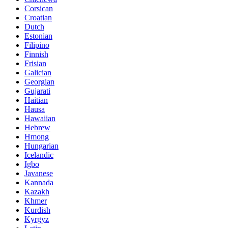
Corsican
Croatian
Dutch
Estonian
Filipino
Finnish
Frisian
Galician
Georgian
Gujarati
Haitian
Hausa
Hawaiian
Hebrew
Hmong
Hungarian
Icelandic
Igbo
Javanese
Kannada
Kazakh
Khmer
Kurdish
Kyrgyz