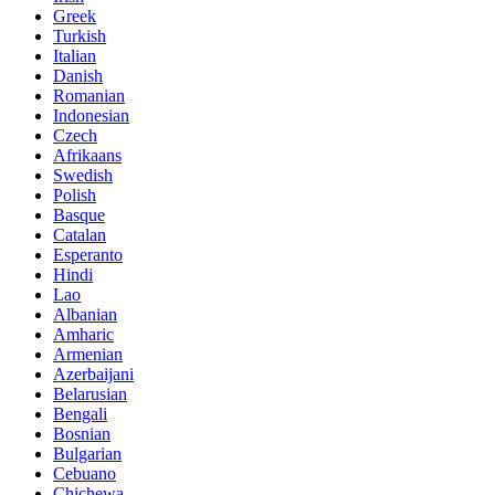
Greek
Turkish
Italian
Danish
Romanian
Indonesian
Czech
Afrikaans
Swedish
Polish
Basque
Catalan
Esperanto
Hindi
Lao
Albanian
Amharic
Armenian
Azerbaijani
Belarusian
Bengali
Bosnian
Bulgarian
Cebuano
Chichewa