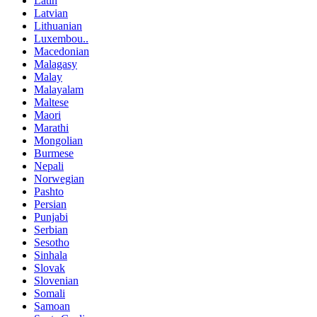
Latin
Latvian
Lithuanian
Luxembou..
Macedonian
Malagasy
Malay
Malayalam
Maltese
Maori
Marathi
Mongolian
Burmese
Nepali
Norwegian
Pashto
Persian
Punjabi
Serbian
Sesotho
Sinhala
Slovak
Slovenian
Somali
Samoan