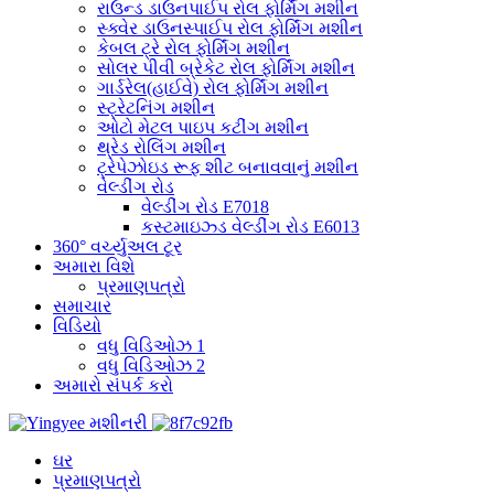
રાઉન્ડ ડાઉનપાઈપ રોલ ફોર્મિંગ મશીન
સ્ક્વેર ડાઉનસ્પાઈપ રોલ ફોર્મિંગ મશીન
કેબલ ટ્રે રોલ ફોર્મિંગ મશીન
સોલર પીવી બ્રેકેટ રોલ ફોર્મિંગ મશીન
ગાર્ડરેલ(હાઈવે) રોલ ફોર્મિંગ મશીન
સ્ટ્રેટનિંગ મશીન
ઓટો મેટલ પાઇપ કટીંગ મશીન
થ્રેડ રોલિંગ મશીન
ટ્રેપેઝોઇડ રૂફ શીટ બનાવવાનું મશીન
વેલ્ડીંગ રોડ
વેલ્ડીંગ રોડ E7018
કસ્ટમાઇઝ્ડ વેલ્ડીંગ રોડ E6013
360° વર્ચ્યુઅલ ટૂર
અમારા વિશે
પ્રમાણપત્રો
સમાચાર
વિડિયો
વધુ વિડિઓઝ 1
વધુ વિડિઓઝ 2
અમારો સંપર્ક કરો
ઘર
પ્રમાણપત્રો