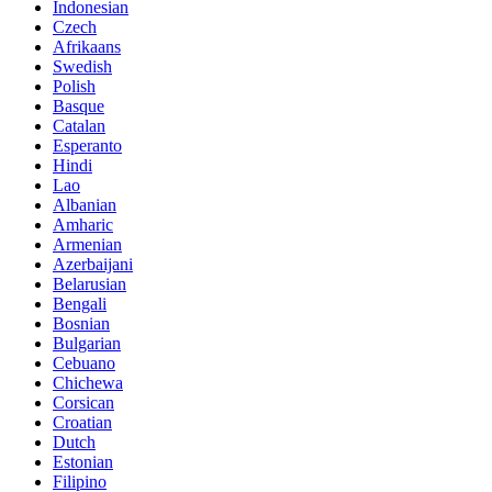
Indonesian
Czech
Afrikaans
Swedish
Polish
Basque
Catalan
Esperanto
Hindi
Lao
Albanian
Amharic
Armenian
Azerbaijani
Belarusian
Bengali
Bosnian
Bulgarian
Cebuano
Chichewa
Corsican
Croatian
Dutch
Estonian
Filipino