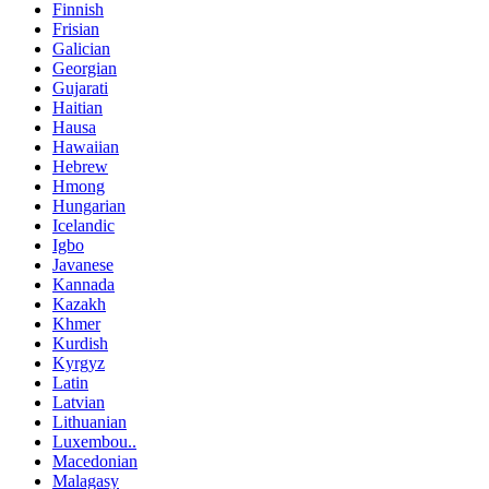
Finnish
Frisian
Galician
Georgian
Gujarati
Haitian
Hausa
Hawaiian
Hebrew
Hmong
Hungarian
Icelandic
Igbo
Javanese
Kannada
Kazakh
Khmer
Kurdish
Kyrgyz
Latin
Latvian
Lithuanian
Luxembou..
Macedonian
Malagasy