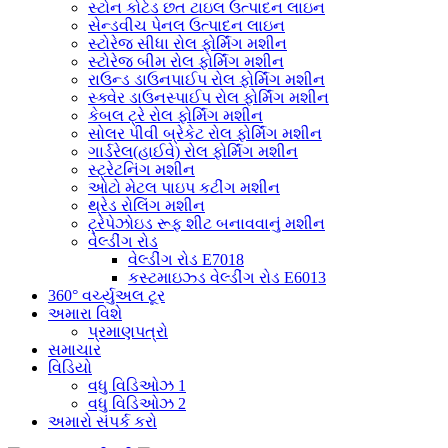
સ્ટોન કોટેડ છત ટાઇલ ઉત્પાદન લાઇન
સેન્ડવીચ પેનલ ઉત્પાદન લાઇન
સ્ટોરેજ સીધા રોલ ફોર્મિંગ મશીન
સ્ટોરેજ બીમ રોલ ફોર્મિંગ મશીન
રાઉન્ડ ડાઉનપાઈપ રોલ ફોર્મિંગ મશીન
સ્ક્વેર ડાઉનસ્પાઈપ રોલ ફોર્મિંગ મશીન
કેબલ ટ્રે રોલ ફોર્મિંગ મશીન
સોલર પીવી બ્રેકેટ રોલ ફોર્મિંગ મશીન
ગાર્ડરેલ(હાઈવે) રોલ ફોર્મિંગ મશીન
સ્ટ્રેટનિંગ મશીન
ઓટો મેટલ પાઇપ કટીંગ મશીન
થ્રેડ રોલિંગ મશીન
ટ્રેપેઝોઇડ રૂફ શીટ બનાવવાનું મશીન
વેલ્ડીંગ રોડ
વેલ્ડીંગ રોડ E7018
કસ્ટમાઇઝ્ડ વેલ્ડીંગ રોડ E6013
360° વર્ચ્યુઅલ ટૂર
અમારા વિશે
પ્રમાણપત્રો
સમાચાર
વિડિયો
વધુ વિડિઓઝ 1
વધુ વિડિઓઝ 2
અમારો સંપર્ક કરો