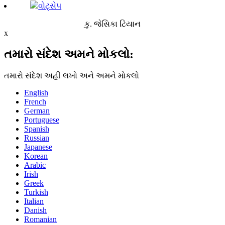
વોટ્સેપ
કુ. જેસિકા ટિયાન
x
તમારો સંદેશ અમને મોકલો:
તમારો સંદેશ અહીં લખો અને અમને મોકલો
English
French
German
Portuguese
Spanish
Russian
Japanese
Korean
Arabic
Irish
Greek
Turkish
Italian
Danish
Romanian