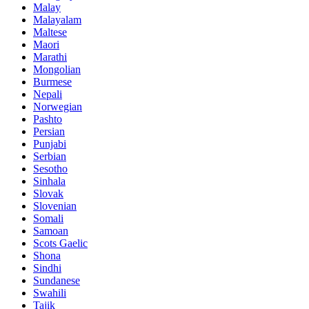
Malay
Malayalam
Maltese
Maori
Marathi
Mongolian
Burmese
Nepali
Norwegian
Pashto
Persian
Punjabi
Serbian
Sesotho
Sinhala
Slovak
Slovenian
Somali
Samoan
Scots Gaelic
Shona
Sindhi
Sundanese
Swahili
Tajik